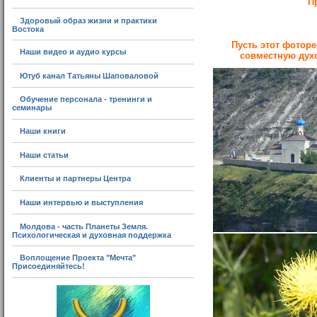
П
Здоровый образ жизни и практики
Востока
Пусть этот фотор
Наши видео и аудио курсы
совместную дух
Ютуб канал Татьяны Шаповаловой
Обучение персонала - тренинги и
семинары
Наши книги
Наши статьи
Клиенты и партнеры Центра
Наши интервью и выступления
Молдова - часть Планеты Земля.
Психологическая и духовная поддержка
Воплощение Проекта "Мечта"
Присоединяйтесь!