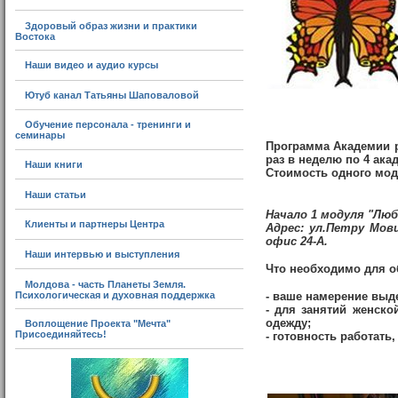
Здоровый образ жизни и практики
Востока
Наши видео и аудио курсы
Ютуб канал Татьяны Шаповаловой
Обучение персонала - тренинги и
семинары
Программа Академии р
раз в неделю по 4 акад
Наши книги
Стоимость одного моду
Наши статьи
Начало 1 модуля "Любо
Клиенты и партнеры Центра
Адрес: ул.Петру Мови
офис 24-А.
Наши интервью и выступления
Что необходимо для о
Молдова - часть Планеты Земля.
Психологическая и духовная поддержка
- ваше намерение выд
- для занятий женско
одежду;
Воплощение Проекта "Мечта"
Присоединяйтесь!
- готовность работать