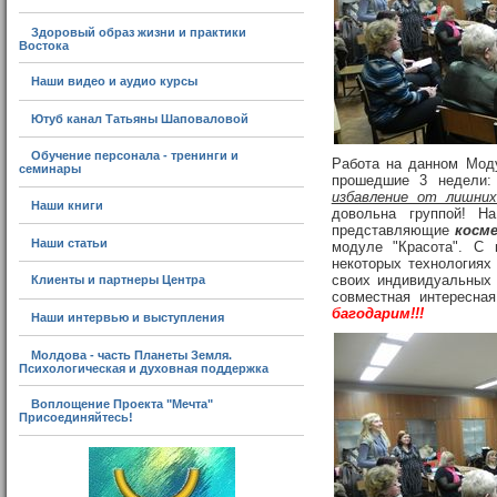
Здоровый образ жизни и практики
Востока
Наши видео и аудио курсы
Ютуб канал Татьяны Шаповаловой
Обучение персонала - тренинги и
Работа на данном Мод
семинары
прошедшие 3 недели
избавление от лишних
Наши книги
довольна группой! Н
представляющие
косме
Наши статьи
модуле "Красота". С
некоторых технологиях
своих индивидуальных 
Клиенты и партнеры Центра
совместная интересна
багодарим!!!
Наши интервью и выступления
Молдова - часть Планеты Земля.
Психологическая и духовная поддержка
Воплощение Проекта "Мечта"
Присоединяйтесь!