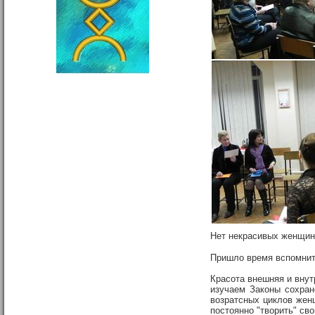
Нет некрасивых женщин,
Пришло время вспомнить
Красота внешняя и вну
изучаем Законы сохране
возратсных циклов женщ
постоянно "творить" сво