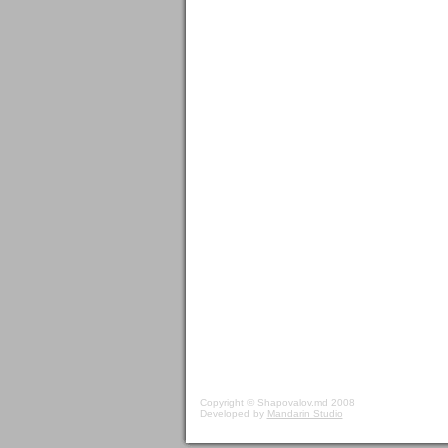
Copyright © Shapovalov.md 2008
Developed by
Mandarin Studio