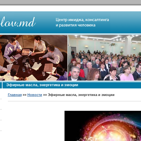
Эфирные масла, энергетика и эмоции
Главная
»»
Новости
»» Эфирные масла, энергетика и эмоции