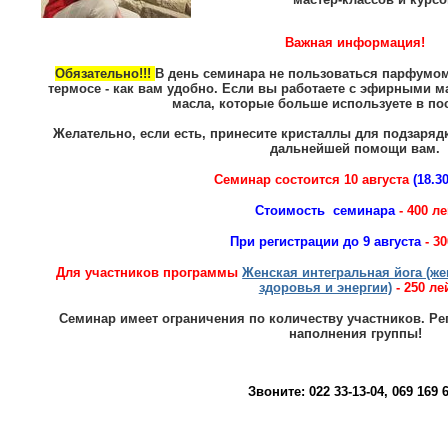
Важная информация!
Обязательно!!!
В день семинара не пользоваться парфумом
термосе - как вам удобно. Если вы работаете с эфирными м
масла, которые больше используете в по
Желательно, если есть, принесите кристаллы для подзаряд
дальнейшей помощи вам.
Семинар состоится 10 августа
(18.30
Стоимость семинара
- 400 л
При регистрации до 9 августа
- 3
Для участников программы
Женская интегральная йога (ж
здоровья и энергии)
- 250 ле
Семинар имеет ограничения по количеству участников. Ре
наполнения группы!
Звоните: 022 33-13-04, 069 169 