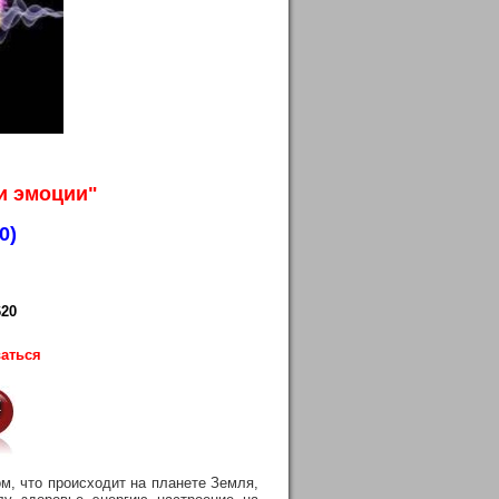
и эмоции"
0)
620
ваться
м, что происходит на планете Земля,