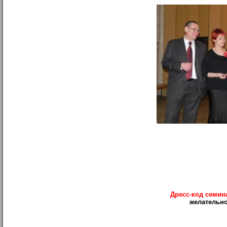
Дресс-код семин
желательн