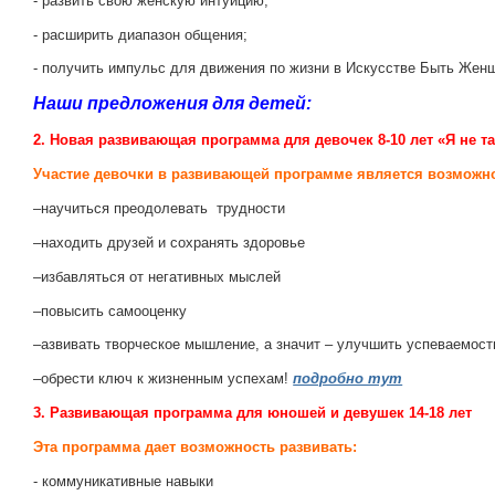
- развить свою женскую интуицию;
- расширить диапазон общения;
- получить импульс для движения по жизни в Искусстве Быть Жен
Наши предложения для детей:
2. Новая развивающая программа для девочек 8-10 лет «Я не так
Участие девочки в развивающей программе является возможн
–научиться преодолевать трудности
–находить друзей и сохранять здоровье
–избавляться от негативных мыслей
–повысить самооценку
–азвивать творческое мышление, а значит – улучшить успеваемост
–обрести ключ к жизненным успехам!
подробно тут
3. Развивающая программа для юношей и девушек 14-18 лет
Эта программа дает возможность развивать:
- коммуникативные навыки