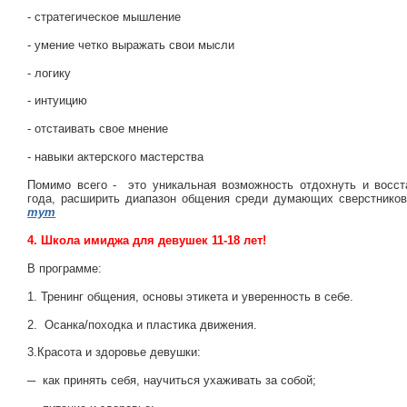
- стратегическое мышление
- умение четко выражать свои мысли
- логику
- интуицию
- отстаивать свое мнение
- навыки актерского мастерства
Помимо всего - это уникальная возможность отдохнуть и восст
года, расширить диапазон общения среди думающих сверстников
тут
4. Школа имиджа для девушек 11-18 лет!
В программе:
1. Тренинг общения, основы этикета и уверенность в себе.
2. Осанка/походка и пластика движения.
3.Красота и здоровье девушки:
─ как принять себя, научиться ухаживать за собой;