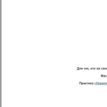
Для тех, кто не см
Мас
Практика
«Укрепл