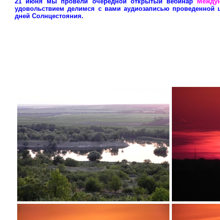
21 июня мы провели очередной открытый вебинар
Между
удовольствием делимся с вами аудиозаписью проведенной ц
дней Солнцестояния.