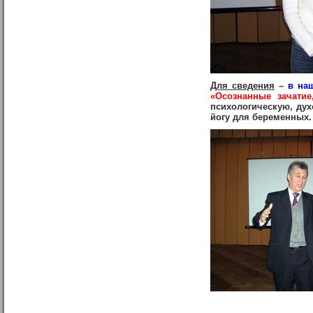
Для сведения
–
в на
«Осознанные зачатие
психологическую, ду
йогу для беременных.