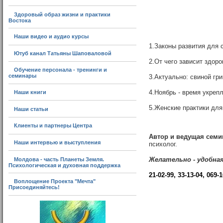
Здоровый образ жизни и практики
Востока
Наши видео и аудио курсы
1.Законы развития для
Ютуб канал Татьяны Шаповаловой
2.От чего зависит здор
Обучение персонала - тренинги и
семинары
3.Актуально: свиной гри
4.Ноябрь - время укрепл
Наши книги
5.Женские практики для
Наши статьи
Клиенты и партнеры Центра
Автор и ведущая семи
Наши интервью и выступления
психолог.
Желательно - удобная
Молдова - часть Планеты Земля.
Психологическая и духовная поддержка
21-02-99, 33-13-04, 069-
Воплощение Проекта "Мечта"
Присоединяйтесь!