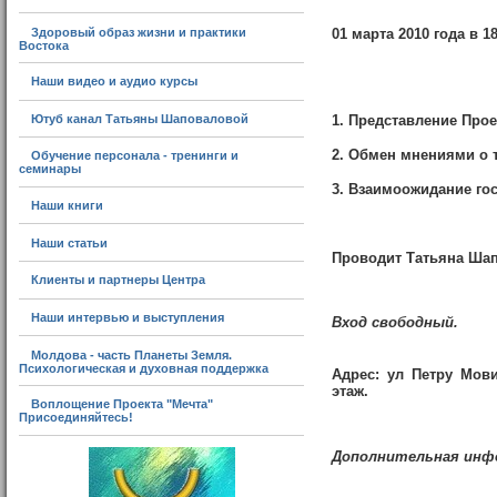
Здоровый образ жизни и практики
01 марта 2010 года в 1
Востока
Наши видео и аудио курсы
Ютуб канал Татьяны Шаповаловой
1. Представление Прое
2. Обмен мнениями о 
Обучение персонала - тренинги и
семинары
3. Взаимоожидание гос
Наши книги
Наши статьи
Проводит Татьяна Шап
Клиенты и партнеры Центра
Наши интервью и выступления
Вход свободный.
Молдова - часть Планеты Земля.
Психологическая и духовная поддержка
Адрес: ул Петру Мови
этаж.
Воплощение Проекта "Мечта"
Присоединяйтесь!
Дополнительная информ