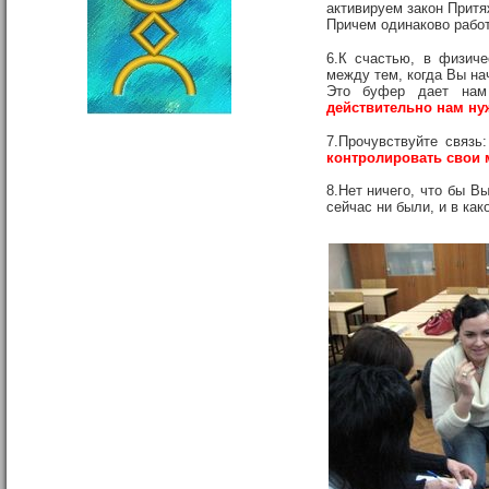
активируем закон Прит
Причем одинаково работ
6.К счастью, в физич
между тем, когда Вы на
Это буфер дает нам 
действительно нам ну
7.Прочувствуйте связ
контролировать свои 
8.Нет ничего, что бы В
сейчас ни были, и в ка