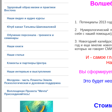
Волшеб
Здоровый образ жизни и практики
Востока
Наши видео и аудио курсы
1. Потенциалы 2013 год
Ютуб канал Татьяны Шаповаловой
2. Нумерологический п
себя с нашей помощью),
Обучение персонала - тренинги и
семинары
3. Новогодний калейдос
год и еще многие новог
Наши книги
которых не говорят СМИ
Наши статьи
И - самое г
На
Клиенты и партнеры Центра
ВЫ сформирует
Наши интервью и выступления
Это будет не
Молдова - часть Планеты Земля.
Психологическая и духовная поддержка
Воплощение Проекта "Мечта"
Присоединяйтесь!
Стоим