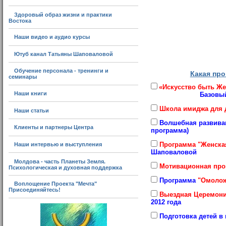
Здоровый образ жизни и практики
Востока
Наши видео и аудио курсы
Ютуб канал Татьяны Шаповаловой
Обучение персонала - тренинги и
Какая про
семинары
«Искусство быть Же
Наши книги
Базовый
Школа имиджа для
Наши статьи
Волшебная развиваю
Клиенты и партнеры Центра
программа)
Программа "Женска
Наши интервью и выступления
Шаповаловой
Молдова - часть Планеты Земля.
Мотивационная про
Психологическая и духовная поддержка
Программа
"Омолож
Воплощение Проекта "Мечта"
Присоединяйтесь!
Выездная Церемони
2012 года
Подготовка детей в ш