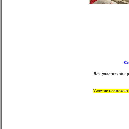
Ст
Для участников 
Участие возможн