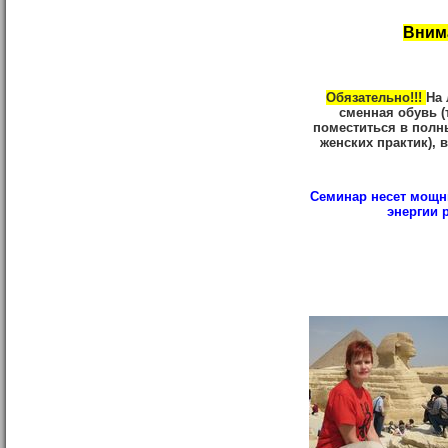
Внима
Обязательно!!!
На 
сменная обувь (
поместиться в полны
женских практик), 
Семинар несет мощн
энергии