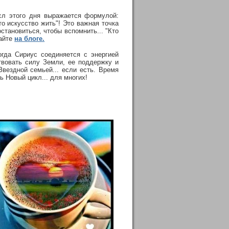
сл этого дня выражается формулой:
это искусство жить"! Это важная точка
становиться, чтобы вспомнить... "Кто
тайте
на блоге.
огда Сириус соединяется с энергией
твовать силу Земли, ее поддержку и
Звездной семьей... если есть. Время
 Новый цикл... для многих!