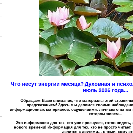
Что несут энергии месяца?
Духовная и психо
июль 2026 года...
Обращаем Ваше внимание, что материалы этой страничк
предсказанием! Здесь мы делимся своими наблюден
информационных материалов, ощущениями, личным опытом и
котором живем...
Это информация для тех, кто уже проснулся, готов видеть,
нового времени!
Информация для тех, кто не просто читает,
делится с другими… с теми, кому эт