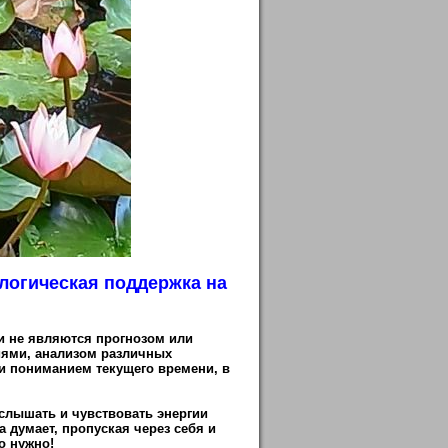
логическая поддержка
на
и не являются прогнозом или
иями, анализом различных
 пониманием текущего времени, в
 слышать и чувствовать энергии
 а думает, пропуская через себя
и
о нужно!