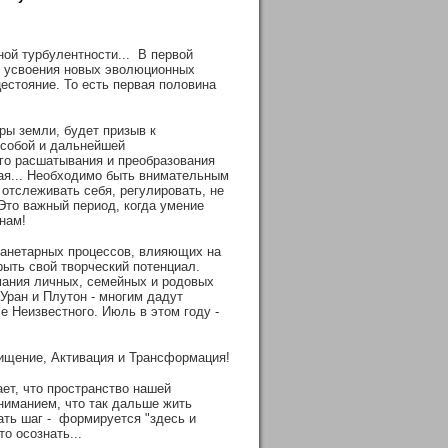
ой турбулентности... В первой
и усвоения новых эволюционных
цестояние. То есть первая половина
ры земли, будет призыв к
д собой и дальнейшей
го расшатывания и преобразования
вная... Необходимо быть внимательным
отслеживать себя, регулировать, не
Это важный период, когда умение
 нам!
ланетарных процессов, влияющих на
рыть свой творческий потенциал.
мания личных, семейных и родовых
 Уран и Плутон - многим дадут
е Неизвестного. Июль в этом году -
ищение, Активация и Трансформация!
ает, что пространство нашей
ниманием, что так дальше жить
лать шаг - формируется "здесь и
о осознать...