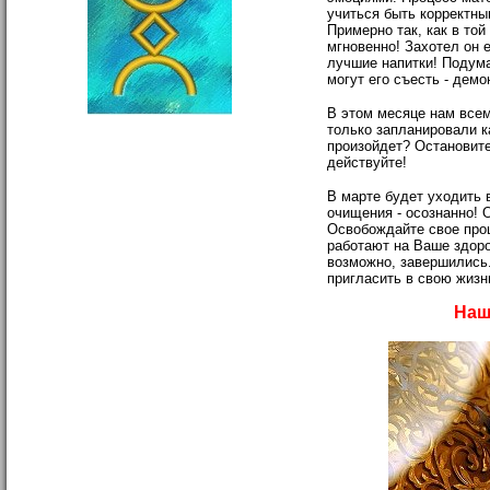
учиться быть корректны
Примерно так, как в той
мгновенно! Захотел он е
лучшие напитки! Подума
могут его съесть - демон
В этом месяце нам всем
только запланировали ка
произойдет? Остановите
действуйте!
В марте будет уходить 
очищения - осознанно! 
Освобождайте свое прош
работают на Ваше здоро
возможно, завершились. 
пригласить в свою жизн
Наш