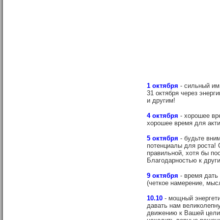
1 октября
- сильный им
31 октября через энерг
и другим!
4 октября
- хорошее вр
хорошее время для акти
5 октября
- будьте вни
потенциалы для роста! 
правильной, хотя бы пос
Благодарностью к други
9 октября
- время дать
(четкое намерение, мысл
10.10
- мощный энергети
давать нам великолепну
движению к Вашей цели.