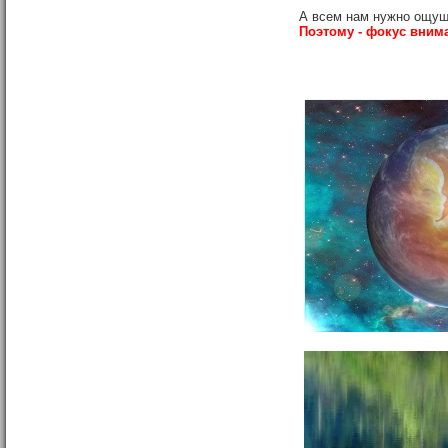
А всем нам нужно ощуще
Поэтому - фокус вним