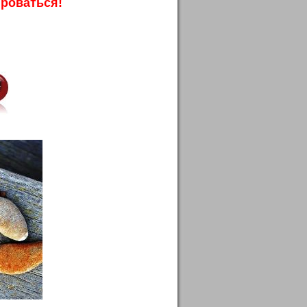
ироваться!