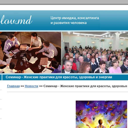
Семинар - Женские практики для красоты, здоровья и энергии
Главная
»»
Новости
»» Семинар - Женские практики для красоты, здоровья 