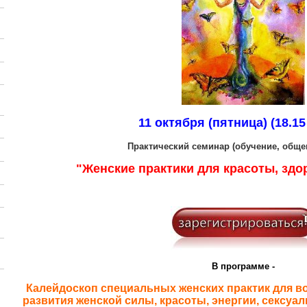
11 октября (пятница)
(18.15
Практический семинар (обучение, общен
"Женские практики для красоты, здо
В программе -
Калейдоскоп специальных женских практик для в
развития женской силы, красоты, энергии, сексуа