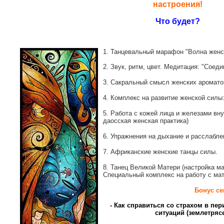
настроения!
Что будет?
1. Танцевальный марафон "Волна женс
2. Звук, ритм, цвет. Медитация: "Соед
3. Сакральный смысл женских аромато
4.
Комплекс на развитие женской силы:
5.
Работа с кожей лица и железами вну
даосская женская практика)
6.
Упражнения на дыхание и расслабле
7. Африканские женские танцы силы.
8. Танец Великой Матери (настройка ма
Специальный комплекс на работу с мат
Бонус се
- Как справиться со страхом в п
ситуаций (землетрясе