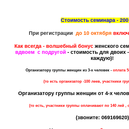
Стоимость семинара - 200
При регистрации
до 10 октября
включ
Как всегда - волшебный бонус
женского се
вдвоем с подругой
- стоимость для двоих 
каждую)!
Организатору группы женщин из 3-х человек -
оплата 
(то есть организатор -100 леев, участники гру
Организатору группы женщин от 4-х челов
(то есть, участники группы оплачивают по 140 лей , 
(звоните: 069169620)