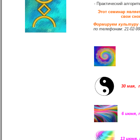
- Практический алгорит
Этот семинар являе
свои сно
Формируем культуру 
по телефонам: 21-02-99,
30 мая, 
6 июня, 
13 июня, 