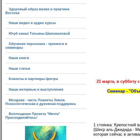
Здоровый образ жизни и практики
Востока
Наши видео и аудио курсы
Ютуб канал Татьяны Шаповаловой
Обучение персонала - тренинги и
семинары
Наши книги
Наши статьи
Клиенты и партнеры Центра
21 марта, в субботу 
Наши интервью и выступления
Семинар - "Объ
Молдова - часть Планеты Земля.
Психологическая и духовная поддержка
Воплощение Проекта "Мечта"
Присоединяйтесь!
1 стоянка: Крепостной 
(
Шехр аль-Джедида - Ме
которая сейчас в актива