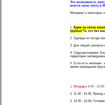
Это возможность прис
внести свою лепту в 
Материал о некоторых 
1.
Едем на своих маши
группы!
Те, кто без м
2. Одежда по погоде (ж
3. Для общей скатерти-с
4. Сидушки-коврики. Ко
территории заповедника
5. Если есть желание -
время проведения Круг
1.
Отъезд
в 9.45 - 10.0
2.
11.30 - 14.30.
Приезд 
3.
14.30 - 15.00.
Готовим