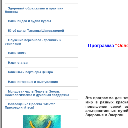
Здоровый образ жизни и практики
Востока
Наши видео и аудио курсы
Ютуб канал Татьяны Шаповаловой
Обучение персонала - тренинги и
семинары
Программа
"
Осво
Наши книги
Наши статьи
Клиенты и партнеры Центра
Наши интервью и выступления
Молдова - часть Планеты Земля.
Психологическая и духовная поддержка
Эта программа для тех
мир в разных краска
Воплощение Проекта "Мечта"
повышения своей ви
Присоединяйтесь!
альтернативных путе
Здоровья и Энергии.