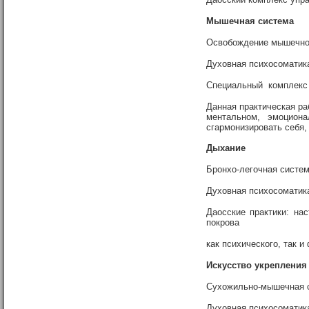
Мышечная система
Освобождение мышечной 
Духовная психосоматик
Специальный комплекс 
Данная практическая ра
ментальном, эмоциона
сгармонизировать себя,
Дыхание
Бронхо-легочная систем
Духовная психосоматик
Даосские практики: на
покрова
как психического, так и
Искусство укрепления
Cухожильно-мышечная с
Духовная психосоматик