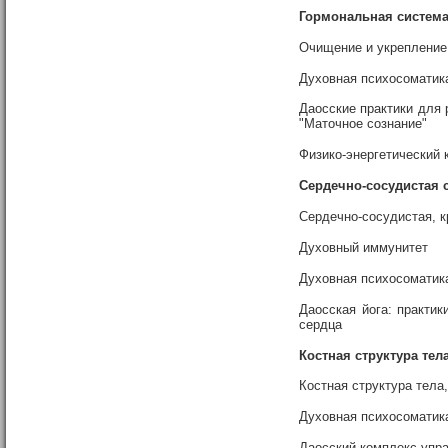
Гормональная систем
Очищение и укрепление
Духовная психосоматик
Даосские практики для 
"Маточное сознание"
Физико-энергетический 
Сердечно-сосудистая 
Сердечно-сосудистая, 
Духовный иммунитет
Духовная психосоматика
Даосская йога: практи
сердца
Костная структура тел
Костная структура тела,
Духовная психосоматик
Даосский комплекс упра