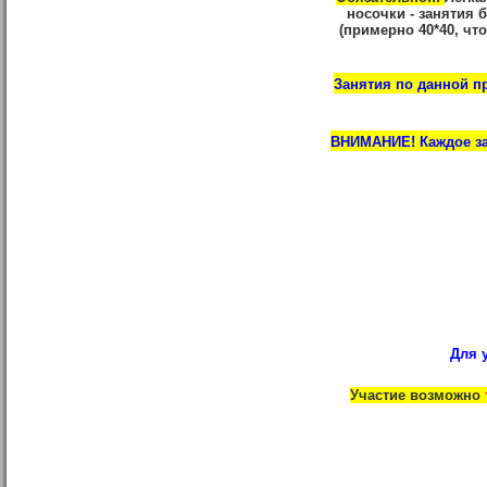
носочки - занятия 
(примерно 40*40, чт
Занятия по данной пр
ВНИМАНИЕ! Каждое за
Для 
Участие возможно