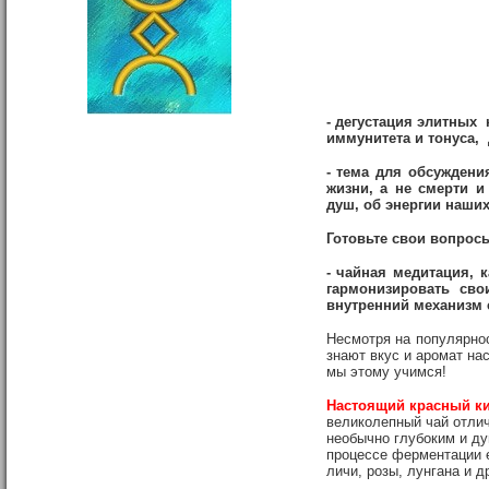
-
дегустация элитных 
иммунитета и тонуса, 
- тема для обсуждени
жизни, а не смерти и
душ, об энергии наших
Готовьте свои вопрос
- чайная медитация, 
гармонизировать св
внутренний механизм 
Несмотря на популярнос
знают вкус и аромат нас
мы этому учимся!
Настоящий красный ки
великолепный чай отлич
необычно глубоким и ду
процессе ферментации 
личи, розы, лунгана и д