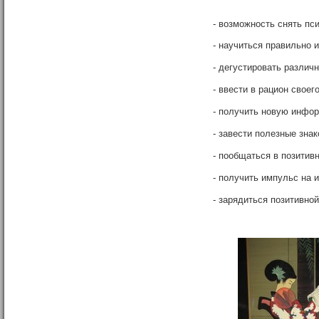
- возможность снять п
- научиться правильно и
- дегустировать различ
- ввести в рацион своег
- получить новую инфор
- завести полезные зна
- пообщаться в позитив
- получить импульс на 
- зарядиться позитивно