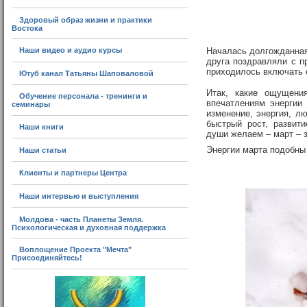
Здоровый образ жизни и практики
Востока
Наши видео и аудио курсы
Началась долгожданная 
друга поздравляли с п
приходилось включать 
Ютуб канал Татьяны Шаповаловой
Итак, какие ощущени
Обучение персонала - тренинги и
впечатлениям энергии
семинары
изменение, энергия, л
быстрый рост, развит
Наши книги
души желаем – март – 
Энергии марта подобны
Наши статьи
Клиенты и партнеры Центра
Наши интервью и выступления
Молдова - часть Планеты Земля.
Психологическая и духовная поддержка
Воплощение Проекта "Мечта"
Присоединяйтесь!