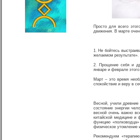
Просто для всего этог
движения. В марте очень
1. Не бойтесь выстраив
желаемом результате».
2. Прощение себя и д
январе и феврале этого 
Март – это время необ
спокойствие и веру в се
Весной, учили древние 
состояние энергии чело
весной очень важно все
китайской медицине и 
функцию «полководца» 
физическое утомление и
Рекомендуем «терапию