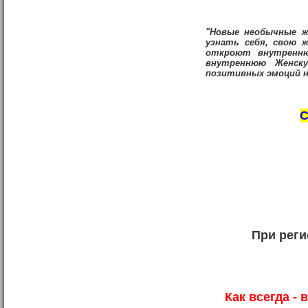
"Новые необычные ж
узнать себя, свою ж
откроют внутренню
внутреннюю Женску
позитивных эмоций н
С
При рег
Как всегда -