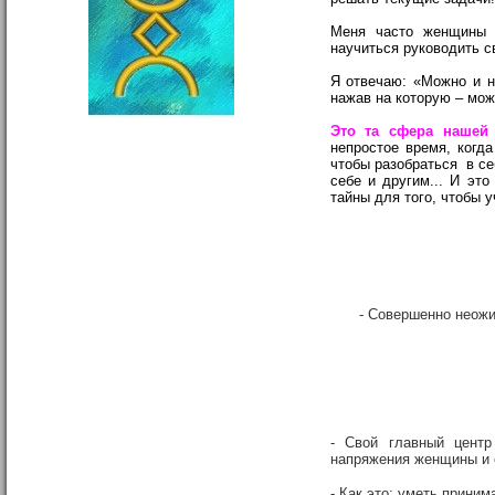
Меня часто женщины 
научиться руководить с
Я отвечаю: «Можно и н
нажав на которую – мо
Это та сфера нашей 
непростое время, когда
чтобы разобраться в се
себе и другим... И это
тайны для того, чтобы 
- Совершенно неож
- Свой главный центр
напряжения женщины и 
- Как это: уметь приним