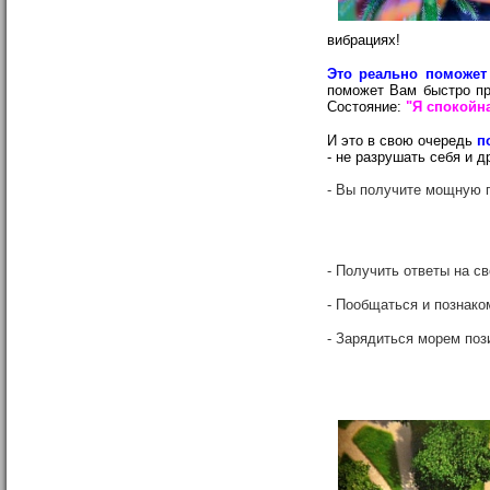
вибрациях!
Это реально поможет
поможет Вам быстро пр
Состояние:
"Я спокойна
И это в свою очередь
п
- не разрушать себя и д
- Вы получите мощную 
- Получить ответы на с
- Пообщаться и познако
- Зарядиться морем поз