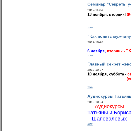
Семинар "Cекреты у
2012-11-04
13 ноября, вторник!
Ж
»»»
"Как понять мужчину
2012-10-28
"
6 ноября,
вторник -
»»»
Главный секрет жен
2012-10-27
10 ноября, суббота -
с
(с
»»»
Аудиокурсы Татьян
2012-10-24
Аудиокурсы
Татьяны и Борис
Шаповаловых
»»»