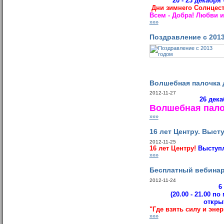
20 - 23 декабря 
Дни зимнего Солнцес
Всем - Добра! Любви и
»»»
Поздравление с 201
Волшебная палочка д
2012-11-27
26 дека
Волшебная палоч
»»»
16 лет Центру. Выст
2012-11-25
16 лет Центру!
Выступл
»»»
Бесплатный вебинар
2012-11-24
6
(20.00 - 21.00 
откры
"Где взять силу и эн
»»»