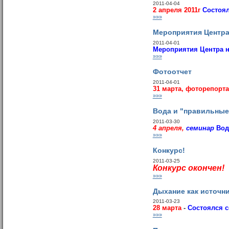
2011-04-04
2 апреля 2011г
Состоя
»»»
Мероприятия Центра 
2011-04-01
Мероприятия Центра 
»»»
Фотоотчет
2011-04-01
31 марта, фоторепорта
»»»
Вода и "правильные
2011-03-30
4 апреля,
семинар
Вод
»»»
Конкурс!
2011-03-25
Конкурс окончен
!
»»»
Дыхание как источн
2011-03-23
28 марта
-
Состоялся 
»»»