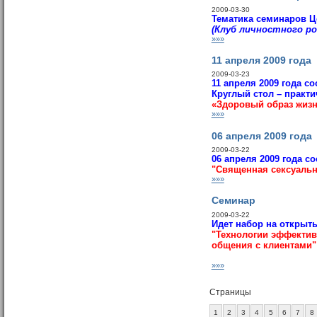
2009-03-30
Тематика семинаров Ц
(Клуб личностного ро
»»»
11 апреля 2009 года
2009-03-23
11 апреля 2009 года с
Круглый стол – практ
«Здоровый образ жизни
»»»
06 апреля 2009 года
2009-03-22
06 апреля 2009 года с
"Священная сексуальн
»»»
Семинар
2009-03-22
Идет набор на
открыты
"Технологии эффектив
общения с клиентами"
»»»
Страницы
1
2
3
4
5
6
7
8