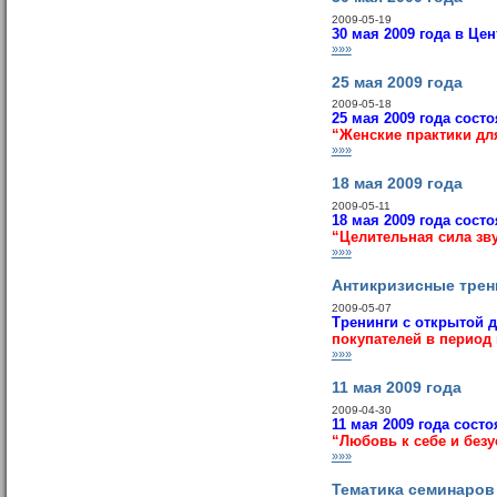
2009-05-19
30 мая 2009 года в Це
»»»
25 мая 2009 года
2009-05-18
25 мая 2009 года сост
“Женские практики дл
»»»
18 мая 2009 года
2009-05-11
18 мая 2009 года сост
“Целительная сила зв
»»»
Антикризисные трен
2009-05-07
Тренинги с открытой 
покупателей в период 
»»»
11 мая 2009 года
2009-04-30
11 мая 2009 года сост
“Любовь к себе и безу
»»»
Тематика семинаров