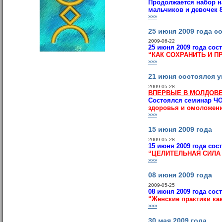
Продолжается набор н
мальчиков и девочек 8
»»»
25 июня 2009 года с
2009-06-22
25 июня 2009 года сос
“КАК СОХРАНИТЬ И 
»»»
21 июня состоялся 
2009-05-28
ВПЕРВЫЕ В МОЛДОВЕ
Состоялся с
еминар Ч
здоровья и омоложен
»»»
15 июня 2009 года
2009-05-28
15 июня 2009 года сос
“ЦЕЛИТЕЛЬНАЯ СИЛА
»»»
08 июня 2009 года
2009-05-25
08 июня 2009 года сос
“Женские практики к
»»»
30 мая 2009 года