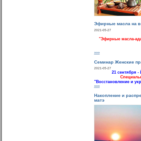
Эфирные масла на в
2021-05-27
"
Эфирные масла-ада
»»»
Семинар Женские пр
2021-05-27
21 сентября -
Cпециаль
"Восстановление и ук
»»»
Накопление и распр
матэ