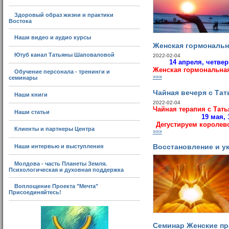
Здоровый образ жизни и практики
Востока
Наши видео и аудио курсы
Женская гормональн
Ютуб канал Татьяны Шаповаловой
2022-02-04
14 апреля, четвер
Женская гормональная
Обучение персонала - тренинги и
»»»
семинары
Чайная вечеря с Тат
Наши книги
2022-02-04
Чайная терапия с Тат
Наши статьи
19 мая, 
Дегустируем короле
Клиенты и партнеры Центра
»»»
Наши интервью и выступления
Восстановление и у
Молдова - часть Планеты Земля.
Психологическая и духовная поддержка
Воплощение Проекта "Мечта"
Присоединяйтесь!
Семинар Женские пр