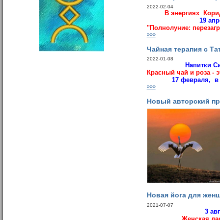
2022-02-04
В энергиях Кори
19 ап
"Полнолуние: перезагр
»»»
Чайная терапия с Та
2022-01-08
Напитки С
Красный чай и роза - 
17 февраля, в
»»»
Новый авторский пр
Новая йога для жен
2021-07-07
3 ав
Женская да