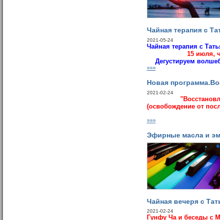
Чайная терапия с Т
2021-05-24
Чайная терапия с Тат
15 июля, 
Дегустируем волше
»»»
Новая программа.Во
2021-02-24
"Восстановл
(освобождение от пос
»»»
Эфирные масла и э
Чайная вечеря с Та
2021-02-24
Гунфу Ча и беседы с М